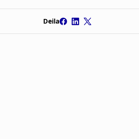
Deila