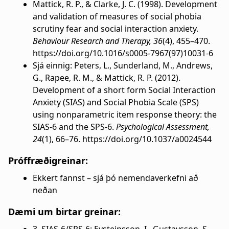
Mattick, R. P., & Clarke, J. C. (1998). Development
and validation of measures of social phobia
scrutiny fear and social interaction anxiety.
Behaviour Research and Therapy, 36
(4), 455–470.
https://doi.org/10.1016/s0005-7967(97)10031-6
Sjá einnig: Peters, L., Sunderland, M., Andrews,
G., Rapee, R. M., & Mattick, R. P. (2012).
Development of a short form Social Interaction
Anxiety (SIAS) and Social Phobia Scale (SPS)
using nonparametric item response theory: the
SIAS-6 and the SPS-6.
Psychological Assessment,
24
(1), 66–76. https://doi.org/10.1037/a0024544
Próffræðigreinar:
Ekkert fannst – sjá þó nemendaverkefni að
neðan
Dæmi um birtar greinar: