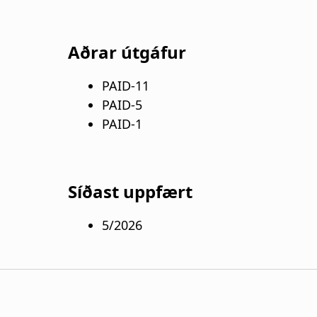
Aðrar útgáfur
PAID-11
PAID-5
PAID-1
Síðast uppfært
5/2026