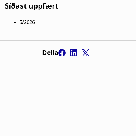
Síðast uppfært
5/2026
Deila