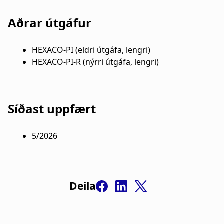
Aðrar útgáfur
HEXACO-PI (eldri útgáfa, lengri)
HEXACO-PI-R (nýrri útgáfa, lengri)
Síðast uppfært
5/2026
Deila