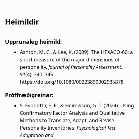
Heimildir
Upprunaleg heimild:
Ashton, M. C., & Lee, K. (2009). The HEXACO-60: a
short measure of the major dimensions of
personality.
Journal of Personality Assessment,
91
(4), 340–345.
https://doi.org/10.1080/00223890902935878
Próffræðigreinar:
5. Evudottir, E. E., & Heimisson, G. T. (2024). Using
Confirmatory Factor Analysis and Qualitative
Methods to Translate, Adapt, and Revise
Personality Inventories.
Psychological Test
Adaptation and