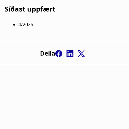
Síðast uppfært
4/2026
Deila