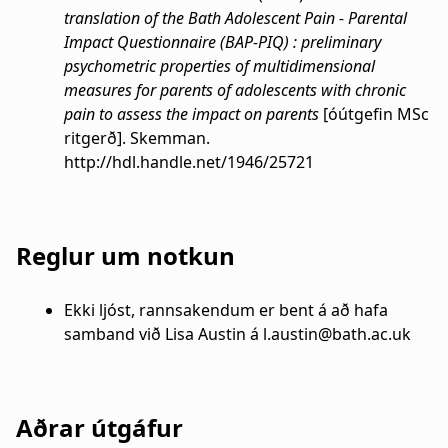
translation of the Bath Adolescent Pain - Parental
Impact Questionnaire (BAP-PIQ) : preliminary
psychometric properties of multidimensional
measures for parents of adolescents with chronic
pain to assess the impact on parents
[óútgefin MSc
ritgerð]. Skemman.
http://hdl.handle.net/1946/25721
Reglur um notkun
Ekki ljóst, rannsakendum er bent á að hafa
samband við Lisa Austin á l.austin@bath.ac.uk
Aðrar útgáfur