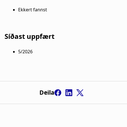
Ekkert fannst
Síðast uppfært
5/2026
Deila