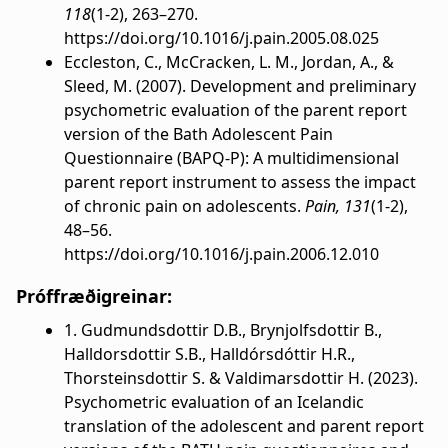
118
(1-2), 263–270.
https://doi.org/10.1016/j.pain.2005.08.025
Eccleston, C., McCracken, L. M., Jordan, A., &
Sleed, M. (2007). Development and preliminary
psychometric evaluation of the parent report
version of the Bath Adolescent Pain
Questionnaire (BAPQ-P): A multidimensional
parent report instrument to assess the impact
of chronic pain on adolescents.
Pain, 131
(1-2),
48–56.
https://doi.org/10.1016/j.pain.2006.12.010
Próffræðigreinar:
1. Gudmundsdottir D.B., Brynjolfsdottir B.,
Halldorsdottir S.B., Halldórsdóttir H.R.,
Thorsteinsdottir S. & Valdimarsdottir H. (2023).
Psychometric evaluation of an Icelandic
translation of the adolescent and parent report