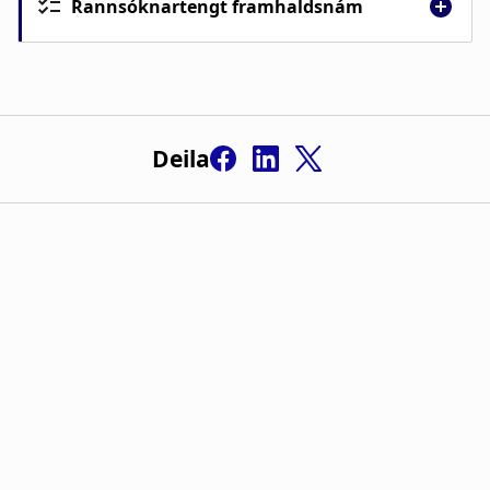
Rannsóknartengt framhaldsnám
Deila